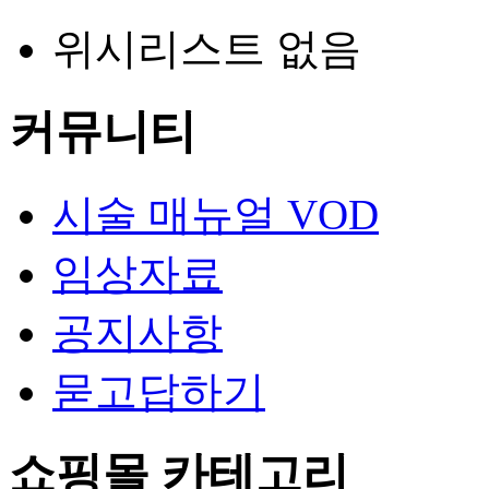
위시리스트 없음
커뮤니티
시술 매뉴얼 VOD
임상자료
공지사항
묻고답하기
쇼핑몰 카테고리