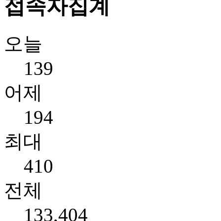
접속자집계
오늘
139
어제
194
최대
410
전체
133,404