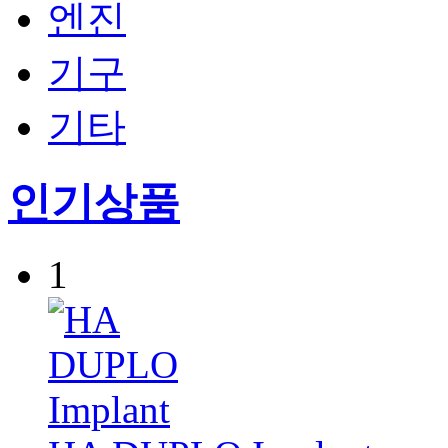
엔진
기구
기타
인기상품
1