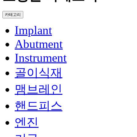
카테고리
Implant
Abutment
Instrument
골이식재
맴브레인
핸드피스
엔진