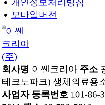
개인정보처리방침
모바일버전
회사명
이쎈코리아
주소
광
테크노파크) 생체의료용소
사업자 등록번호
101-86-