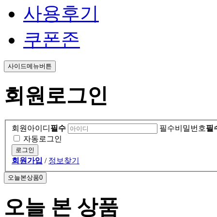
사용후기
쿠폰존
사이드메뉴버튼
회원로그인
회원아이디
필수
필수비밀번호
필
자동로그인
로그인
회원가입
/
정보찾기
오늘본상품
0
오늘 본 상품