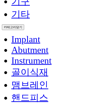
기구
기타
카테고리
닫기
Implant
Abutment
Instrument
골이식재
맴브레인
핸드피스